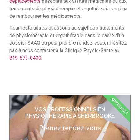
déplacements
associés aux visites médicales ou aux
traitements de physiothérapie et ergothérapie, en plus
de rembourser les médicaments.
Pour toute autres questions au sujet des traitements
de physiothérapie et ergothérapie dans le cadre d’un
dossier SAAQ ou pour prendre rendez-vous, n’hésitez
pas à nous contacter à la Clinique Physio-Santé au
819-573-0400
.
APPELLEZ !
VOS PROFESSIONNELS EN
PHYSIOTHÉRAPIE À SHERBROOKE
Prenez rendez-vous