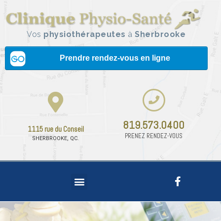
Vos
physiothérapeutes
à
Sherbrooke
819.573.0400
1115 rue du Conseil
PRENEZ RENDEZ-VOUS
SHERBROOKE, QC.