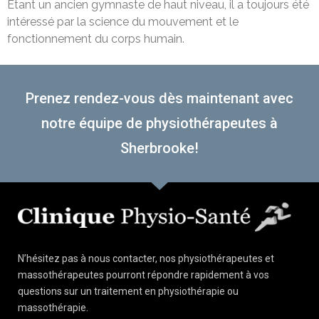
Étant un ancien gymnaste de haut niveau, il a toujours été
intéressé par la science du mouvement et le
fonctionnement du corps humain.
Prenez rendez-vous dès maintenant avec
notre équipe de physiothérapeutes à
Sherbrooke!
N’hésitez pas à nous contacter, nos physiothérapeutes et
massothérapeutes pourront répondre rapidement à vos
questions sur un traitement en physiothérapie ou
massothérapie.