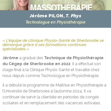
Jérôme PILON,
T. Phys
Technologue en Physiothérapie
« L'équipe de clinique Physio-Santé de Sherbrooke se
démarque grâce à ses formations continues
spécialisées.»
Jérôme
a gradué des
Technique de Physiothérapie
du Cégep de Sherbrooke en 2022
. Il a effectué son
stage final à la Clinique Physio-Santé et travaille chez
nous depuis comme Technologue en Physiothérapie.
Il a débuté le programme de Maitrise en Physiothérapie à
l’Université de Sherbrooke à l’automne 2024. Il va
continuer de servir la clientèle en périodes de congés
scolaires et en remplacement des vacances estivales.